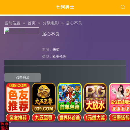

七阿男士
当前位置 »
首页
»
分级电影
»
居心不良
居心不良
主演：
未知
类型：
欧美伦理
点击播放