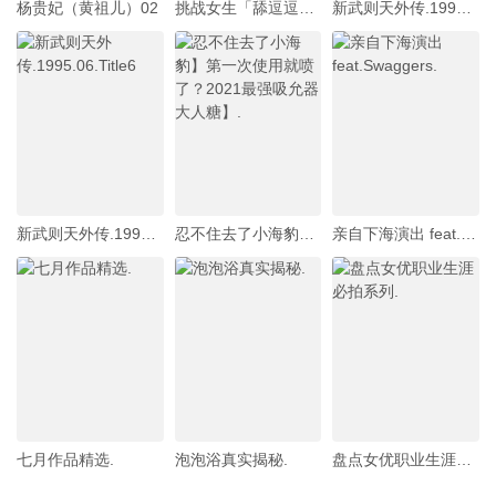
杨贵妃（黄祖儿）02
挑战女生「舔逗逗1万次」会不会高潮!还在找G点吗？现在U点才是王道！】.
新武则天外传.1995.10.Title10
新武则天外传.1995.06.Title6
忍不住去了小海豹】第一次使用就喷了？2021最强吸允器大人糖】.
亲自下海演出 feat.Swaggers.
七月作品精选.
泡泡浴真实揭秘.
盘点女优职业生涯必拍系列.