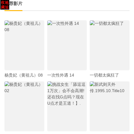
推荐影片
杨贵妃（黄祖儿）08
一次性外遇 14
一切都太疯狂了