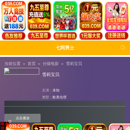

七阿男士
当前位置 »
首页
»
分级电影
»
雪莉宝贝
雪莉宝贝
主演：
未知
类型：
欧美伦理
点击播放