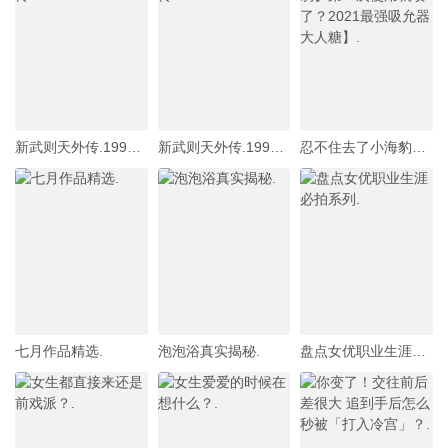
新武则天外传.1995.10.Title10
新武则天外传.1995.06.Title6
忍不住去了小海豹】第一次使用就喷了？2021最强吸允器大人糖】.
七月作品精选.
泡泡浴真实揭秘.
盘点女优职业生涯必拍系列.