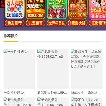
推荐影片
一次性外遇 14
新武则天外传.1995.02.Title2
挑战女生「舔逗逗1万次」会不会高潮!还在找G点吗？现在U点才是王道！】.