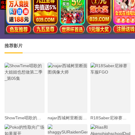
推荐影片
ShowTime唱歌的大姐姐也想做第二季_第05集
najar西城树里断面图偶像大师
R18Saber尼禄赛车服FGO