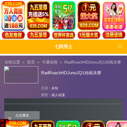

七阿男士
当前位置 »
首页
»
卡通动画
»
RadRoachHDJunoJQ1动画决赛
RadRoachHDJunoJQ1动画决赛
主演：
未知
类型：
成人动漫
点击播放