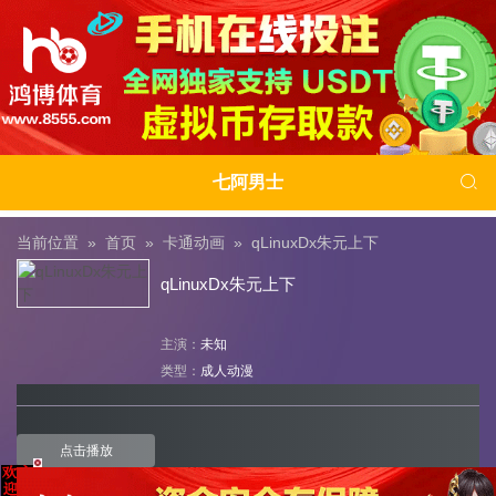

七阿男士
当前位置 »
首页
»
卡通动画
»
qLinuxDx朱元上下
qLinuxDx朱元上下
主演：
未知
类型：
成人动漫
点击播放