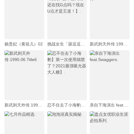
杨贵妃（黄祖儿）02
挑战女生「舔逗逗1万次」会不会高潮!还在找G点吗？现在U点才是王道！】.
新武则天外传.1995.10.Title10
新武则天外传.1995.06.Title6
忍不住去了小海豹】第一次使用就喷了？2021最强吸允器大人糖】.
亲自下海演出 feat.Swaggers.