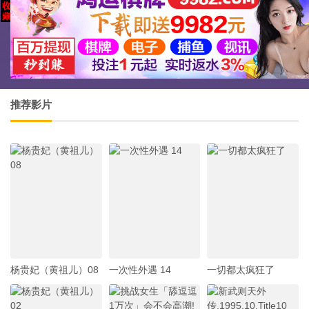
推荐影片
杨贵妃（黄祖儿）08
一次性外遇 14
一切都太疯狂了