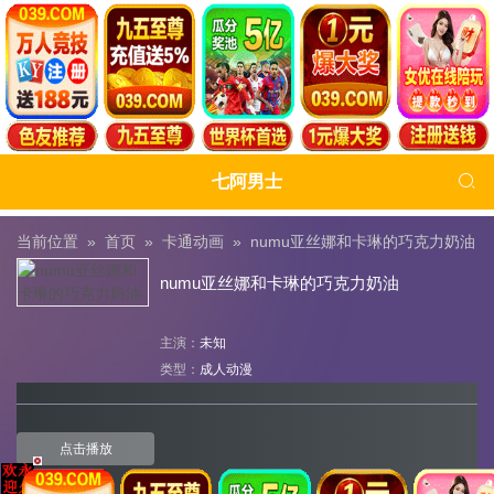

七阿男士
当前位置 »
首页
»
卡通动画
»
numu亚丝娜和卡琳的巧克力奶油
numu亚丝娜和卡琳的巧克力奶油
主演：
未知
类型：
成人动漫
点击播放