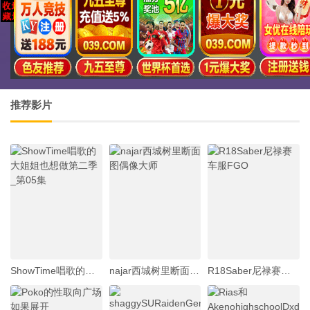
推荐影片
ShowTime唱歌的大姐姐也想做第二季_第05集
najar西城树里断面图偶像大师
R18Saber尼禄赛车服FGO