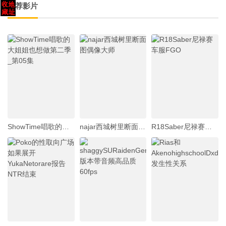
推荐影片
ShowTime唱歌的大姐姐也想做第二季_第05集
najar西城树里断面图偶像大师
R18Saber尼禄赛车服FGO