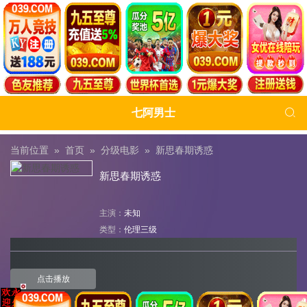

七阿男士
当前位置 »
首页
»
分级电影
»
新思春期诱惑
新思春期诱惑
主演：
未知
类型：
伦理三级
点击播放