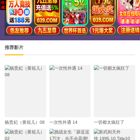
推荐影片
杨贵妃（黄祖儿）08
一次性外遇 14
一切都太疯狂了