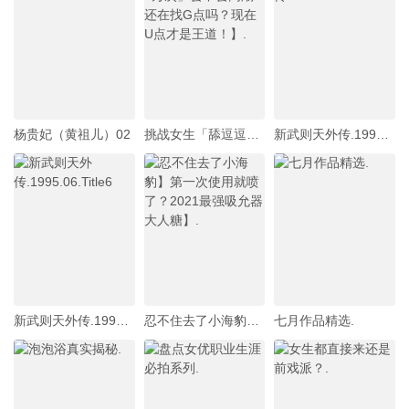
杨贵妃（黄祖儿）02
挑战女生「舔逗逗1万次」会不会高潮!还在找G点吗？现在U点才是王道！】.
新武则天外传.1995.10.Title10
新武则天外传.1995.06.Title6
忍不住去了小海豹】第一次使用就喷了？2021最强吸允器大人糖】.
七月作品精选.