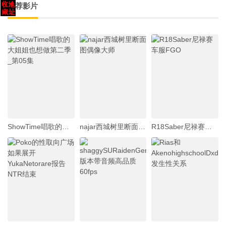
推荐影片
ShowTime唱歌的大姐姐也想做第二季_第05集
najar西城树里断面图偶像大师
R18Saber尼禄赛车服FGO